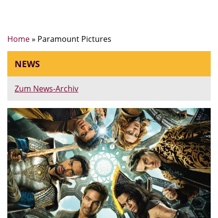
Home
»
Paramount Pictures
NEWS
Zum News-Archiv