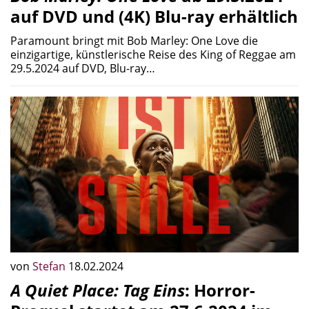
auf DVD und (4K) Blu-ray erhältlich
Paramount bringt mit Bob Marley: One Love die
einzigartige, künstlerische Reise des King of Reggae am
29.5.2024 auf DVD, Blu-ray…
von
Stefan
18.02.2024
A Quiet Place: Tag Eins
: Horror-