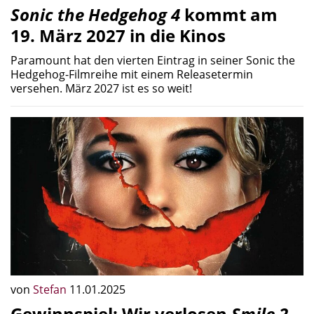
Sonic the Hedgehog 4
kommt am
19. März 2027 in die Kinos
Paramount hat den vierten Eintrag in seiner Sonic the
Hedgehog-Filmreihe mit einem Releasetermin
versehen. März 2027 ist es so weit!
von
Stefan
11.01.2025
Gewinnspiel: Wir verlosen
Smile 2 –