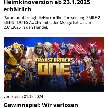
Heimkinoversion ab 23.1.2025
erhältlich
Paramount bringt dieHorrorfilm-Fortsetzung SMILE 2 –
SIEHST DU ES AUCH? mit jeder Menge Extras am
23.1.2025 in den Handel.
von
Stefan
01.12.2024
Gewinnspiel: Wir verlosen