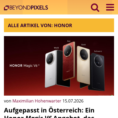
ALLE ARTIKEL VON: HONOR
von
Maximilian Hohenwarter
15.07.2026
Aufgepasst in Österreich: Ein
Honor
Magic V6
Angebot, das