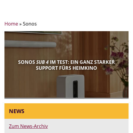
Home
»
Sonos
SONOS
SUB 4
IM TEST: EIN GANZ STARKER
SUPPORT FÜRS HEIMKINO
NEWS
Zum News-Archiv