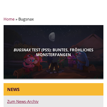
Home
»
Bugsnax
BUGSNAX
TEST (PS5): BUNTES, FRÖHLICHES
MONSTERFANGEN
NEWS
Zum News-Archiv