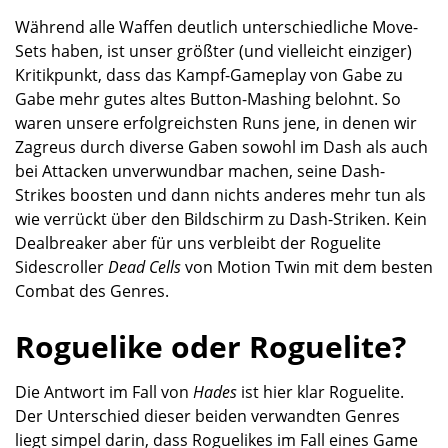
Während alle Waffen deutlich unterschiedliche Move-
Sets haben, ist unser größter (und vielleicht einziger)
Kritikpunkt, dass das Kampf-Gameplay von Gabe zu
Gabe mehr gutes altes Button-Mashing belohnt. So
waren unsere erfolgreichsten Runs jene, in denen wir
Zagreus durch diverse Gaben sowohl im Dash als auch
bei Attacken unverwundbar machen, seine Dash-
Strikes boosten und dann nichts anderes mehr tun als
wie verrückt über den Bildschirm zu Dash-Striken. Kein
Dealbreaker aber für uns verbleibt der Roguelite
Sidescroller
Dead Cells
von Motion Twin mit dem besten
Combat des Genres.
Roguelike oder Roguelite?
Die Antwort im Fall von
Hades
ist hier klar Roguelite.
Der Unterschied dieser beiden verwandten Genres
liegt simpel darin, dass Roguelikes im Fall eines Game