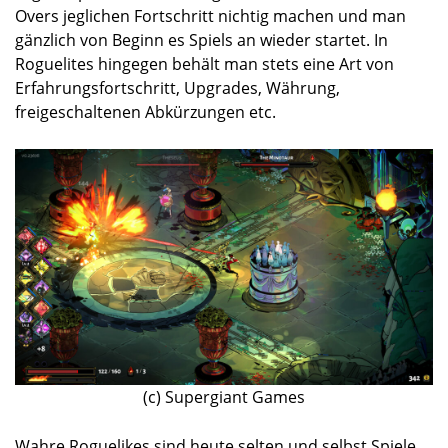
Overs jeglichen Fortschritt nichtig machen und man
gänzlich von Beginn es Spiels an wieder startet. In
Roguelites hingegen behält man stets eine Art von
Erfahrungsfortschritt, Upgrades, Währung,
freigeschaltenen Abkürzungen etc.
(c) Supergiant Games
Wahre Roguelikes sind heute selten und selbst Spiele,