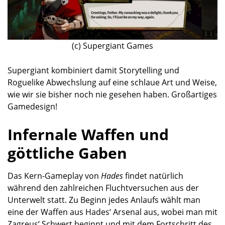
(c) Supergiant Games
Supergiant kombiniert damit Storytelling und
Roguelike Abwechslung auf eine schlaue Art und Weise,
wie wir sie bisher noch nie gesehen haben. Großartiges
Gamedesign!
Infernale Waffen und
göttliche Gaben
Das Kern-Gameplay von
Hades
findet natürlich
während den zahlreichen Fluchtversuchen aus der
Unterwelt statt. Zu Beginn jedes Anlaufs wählt man
eine der Waffen aus Hades‘ Arsenal aus, wobei man mit
Zagreus‘ Schwert beginnt und mit dem Fortschritt des