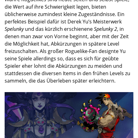
die Wert auf ihre Schwierigkeit legen, bieten
üblicherweise zumindest kleine Zugeständnisse. Ein
perfektes Beispiel dafür ist Derek Yu’s Meisterwerk
Spelunky
und das kürzlich erschienene
Spelunky 2
, in
denen man zwar von Vorne beginnt, aber mit der Zeit
die Möglichkeit hat, Abkürzungen in spätere Level
freizuschalten. Als großer Roguelike-Fan designte Yu
seine Spiele allerdings so, dass es sich für geübte
Spieler eher lohnt die Abkürzungen zu meiden und
stattdessen die diversen Items in den frühen Levels zu
sammeln, die das Überleben später erleichtern.