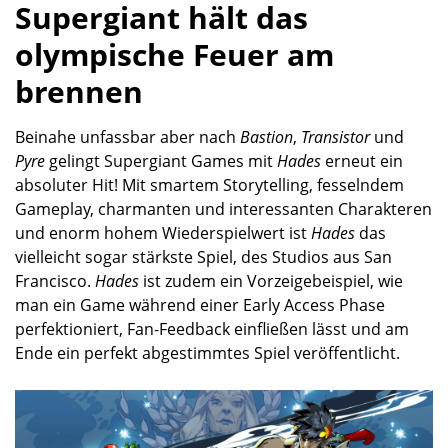
Supergiant hält das
olympische Feuer am
brennen
Beinahe unfassbar aber nach
Bastion
,
Transistor
und
Pyre
gelingt Supergiant Games mit
Hades
erneut ein
absoluter Hit! Mit smartem Storytelling, fesselndem
Gameplay, charmanten und interessanten Charakteren
und enorm hohem Wiederspielwert ist
Hades
das
vielleicht sogar stärkste Spiel, des Studios aus San
Francisco.
Hades
ist zudem ein Vorzeigebeispiel, wie
man ein Game während einer Early Access Phase
perfektioniert, Fan-Feedback einfließen lässt und am
Ende ein perfekt abgestimmtes Spiel veröffentlicht.