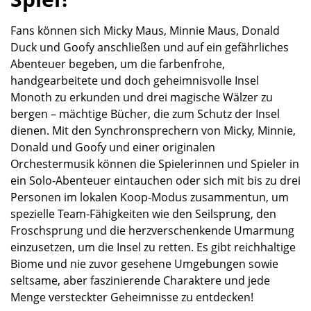
Fans können sich Micky Maus, Minnie Maus, Donald
Duck und Goofy anschließen und auf ein gefährliches
Abenteuer begeben, um die farbenfrohe,
handgearbeitete und doch geheimnisvolle Insel
Monoth zu erkunden und drei magische Wälzer zu
bergen – mächtige Bücher, die zum Schutz der Insel
dienen. Mit den Synchronsprechern von Micky, Minnie,
Donald und Goofy und einer originalen
Orchestermusik können die Spielerinnen und Spieler in
ein Solo-Abenteuer eintauchen oder sich mit bis zu drei
Personen im lokalen Koop-Modus zusammentun, um
spezielle Team-Fähigkeiten wie den Seilsprung, den
Froschsprung und die herzverschenkende Umarmung
einzusetzen, um die Insel zu retten. Es gibt reichhaltige
Biome und nie zuvor gesehene Umgebungen sowie
seltsame, aber faszinierende Charaktere und jede
Menge versteckter Geheimnisse zu entdecken!