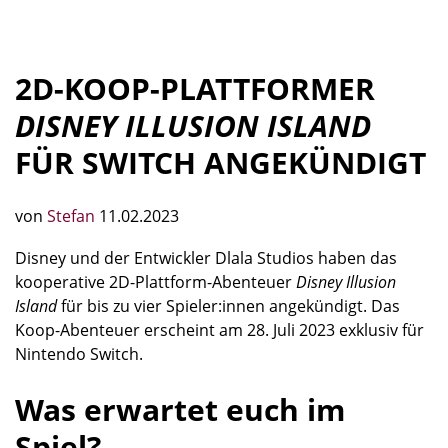
2D-KOOP-PLATTFORMER
DISNEY ILLUSION ISLAND
FÜR SWITCH ANGEKÜNDIGT
von
Stefan
11.02.2023
Disney und der Entwickler Dlala Studios haben das
kooperative 2D-Plattform-Abenteuer
Disney Illusion
Island
für bis zu vier Spieler:innen angekündigt. Das
Koop-Abenteuer erscheint am 28. Juli 2023 exklusiv für
Nintendo Switch.
Was erwartet euch im
Spiel?