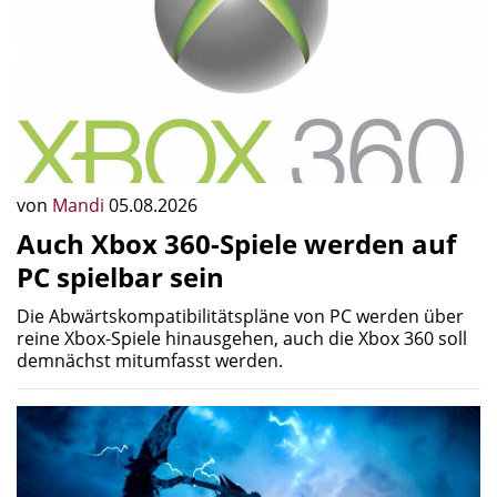
von
Mandi
05.08.2026
Auch Xbox 360-Spiele werden auf
PC spielbar sein
Die Abwärtskompatibilitätspläne von PC werden über
reine Xbox-Spiele hinausgehen, auch die Xbox 360 soll
demnächst mitumfasst werden.