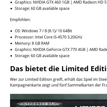
Graphics: NVIDIA GTX 460 1GB | AMD Radeon HD 5
Storage: 60 GB available space
Empfohlen:
OS: Windows 7 / 8 (8.1)/ 10 64Bit
Processor: Intel Core i5-4570 3.20GHz
Memory: 8 GB RAM
Graphics: NVIDIA GeForce GTX 770 4GB | AMD Ra
Storage: 60 GB available space
Das bietet die Limited Edit
Wer zur Limited Edition greift, erhält das Spiel im Ste
Kampagnenkarte zeigt und fünf Sammelkarten der Frak