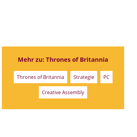
Mehr zu: Thrones of Britannia
Thrones of Britannia
Strategie
PC
Creative Assembly