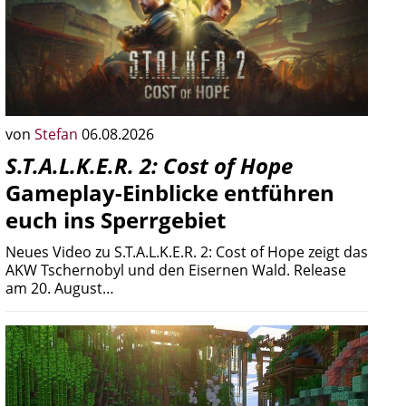
von
Stefan
06.08.2026
S.T.A.L.K.E.R. 2: Cost of Hope
Gameplay-Einblicke entführen
euch ins Sperrgebiet
Neues Video zu S.T.A.L.K.E.R. 2: Cost of Hope zeigt das
AKW Tschernobyl und den Eisernen Wald. Release
am 20. August…