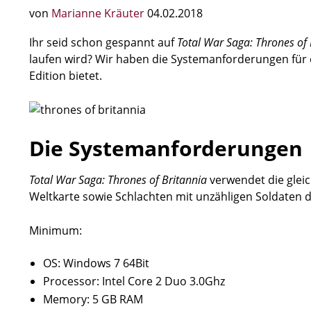
von
Marianne Kräuter
04.02.2018
Ihr seid schon gespannt auf
Total War Saga: Thrones of 
laufen wird? Wir haben die Systemanforderungen für
Edition bietet.
Die Systemanforderungen
Total War Saga: Thrones of Britannia
verwendet die glei
Weltkarte sowie Schlachten mit unzähligen Soldaten d
Minimum:
OS: Windows 7 64Bit
Processor: Intel Core 2 Duo 3.0Ghz
Memory: 5 GB RAM