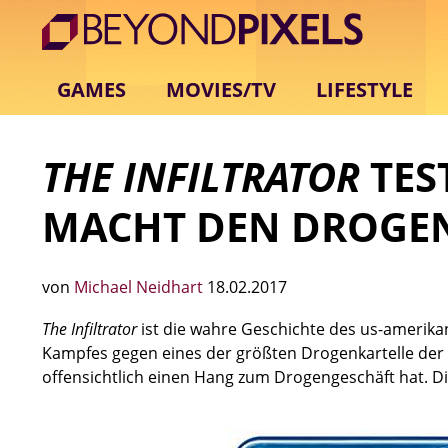
GAMES
MOVIES/TV
LIFESTYLE
THE INFILTRATOR
TEST
MACHT DEN DROGE
von
Michael Neidhart
18.02.2017
The Infiltrator
ist die wahre Geschichte des us-amerika
Kampfes gegen eines der größten Drogenkartelle der 
offensichtlich einen Hang zum Drogengeschäft hat. Die