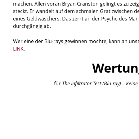
machen. Allen voran Bryan Cranston gelingt es zu zeig
steckt. Er wandelt auf dem schmalen Grat zwischen d
eines Geldwäschers. Das zerrt an der Psyche des Ma
durchgängig ab.
Wer eine der Blu-rays gewinnen möchte, kann an uns
LINK
.
Wertun
für
The Infiltrator
Test (Blu-ray) – Kein