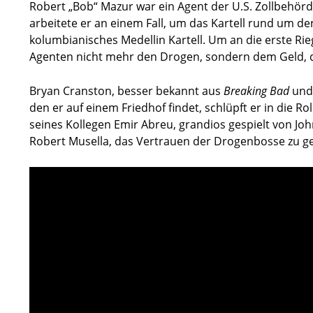
Robert „Bob“ Mazur war ein Agent der U.S. Zollbehör
arbeitete er an einem Fall, um das Kartell rund um 
kolumbianisches Medellin Kartell. Um an die erste Ri
Agenten nicht mehr den Drogen, sondern dem Geld, d
Bryan Cranston, besser bekannt aus
Breaking Bad
un
den er auf einem Friedhof findet, schlüpft er in die R
seines Kollegen Emir Abreu, grandios gespielt von J
Robert Musella, das Vertrauen der Drogenbosse zu g