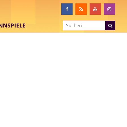
NNSPIELE