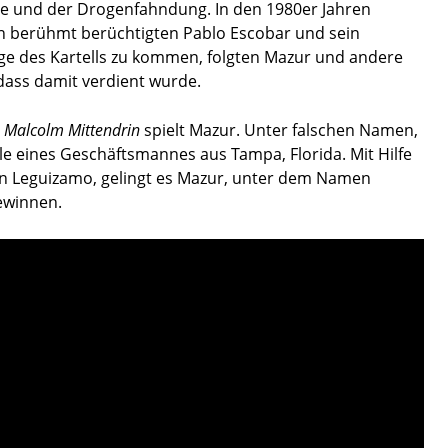
de und der Drogenfahndung. In den 1980er Jahren
den berühmt berüchtigten Pablo Escobar und sein
ege des Kartells zu kommen, folgten Mazur und andere
ass damit verdient wurde.
d
Malcolm Mittendrin
spielt Mazur. Unter falschen Namen,
olle eines Geschäftsmannes aus Tampa, Florida. Mit Hilfe
ohn Leguizamo, gelingt es Mazur, unter dem Namen
ewinnen.