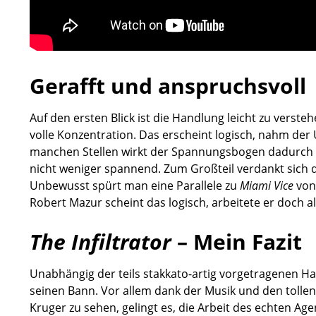
Gerafft und anspruchsvoll
Auf den ersten Blick ist die Handlung leicht zu verste
volle Konzentration. Das erscheint logisch, nahm de
manchen Stellen wirkt der Spannungsbogen dadurch 
nicht weniger spannend. Zum Großteil verdankt sich
Unbewusst spürt man eine Parallele zu
Miami Vice
von
Robert Mazur scheint das logisch, arbeitete er doch a
The Infiltrator
– Mein Fazit
Unabhängig der teils stakkato-artig vorgetragenen H
seinen Bann. Vor allem dank der Musik und den tollen
Kruger zu sehen, gelingt es, die Arbeit des echten Ag