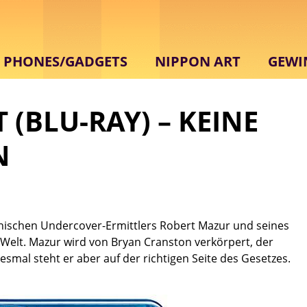
PHONES/GADGETS
NIPPON ART
GEWI
 (BLU-RAY) – KEINE
N
nischen Undercover-Ermittlers Robert Mazur und seines
Welt. Mazur wird von Bryan Cranston verkörpert, der
smal steht er aber auf der richtigen Seite des Gesetzes.