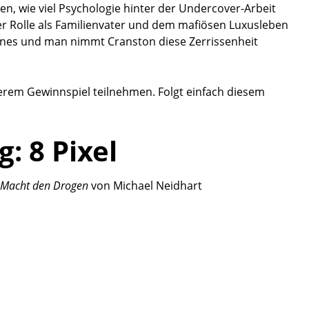
en, wie viel Psychologie hinter der Undercover-Arbeit
er Rolle als Familienvater und dem mafiösen Luxusleben
nnes und man nimmt Cranston diese Zerrissenheit
erem Gewinnspiel teilnehmen. Folgt einfach diesem
g:
8
Pixel
e Macht den Drogen
von
Michael Neidhart