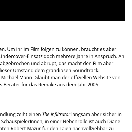
hen. Um ihr im Film folgen zu können, braucht es aber
r Undercover-Einsatz doch mehrere Jahre in Anspruch. An
abgebrochen und abrupt, das macht den Film aber
 dieser Umstand dem grandiosen Soundtrack.
 Michael Mann. Glaubt man der offiziellen Website von
ls Berater für das Remake aus dem Jahr 2006.
andlung zeiht einen
The Infiltrator
langsam aber sicher in
 SchauspielerInnen, in einer Nebenrolle ist auch Diane
enten Robert Mazur für den Laien nachvollziehbar zu