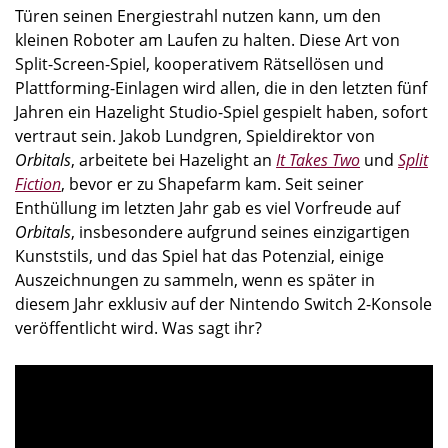
Türen seinen Energiestrahl nutzen kann, um den
kleinen Roboter am Laufen zu halten. Diese Art von
Split-Screen-Spiel, kooperativem Rätsellösen und
Plattforming-Einlagen wird allen, die in den letzten fünf
Jahren ein Hazelight Studio-Spiel gespielt haben, sofort
vertraut sein. Jakob Lundgren, Spieldirektor von
Orbitals
, arbeitete bei Hazelight an
It Takes Two
und
Split
Fiction
, bevor er zu Shapefarm kam. Seit seiner
Enthüllung im letzten Jahr gab es viel Vorfreude auf
Orbitals
, insbesondere aufgrund seines einzigartigen
Kunststils, und das Spiel hat das Potenzial, einige
Auszeichnungen zu sammeln, wenn es später in
diesem Jahr exklusiv auf der Nintendo Switch 2-Konsole
veröffentlicht wird. Was sagt ihr?