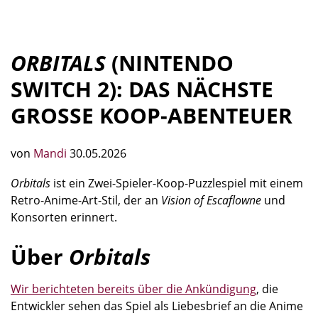
ORBITALS
(NINTENDO
SWITCH 2): DAS NÄCHSTE
GROSSE KOOP-ABENTEUER
von
Mandi
30.05.2026
Orbitals
ist ein Zwei-Spieler-Koop-Puzzlespiel mit einem
Retro-Anime-Art-Stil, der an
Vision of Escaflowne
und
Konsorten erinnert.
Über
Orbitals
Wir berichteten bereits über die Ankündigung
, die
Entwickler sehen das Spiel als Liebesbrief an die Anime