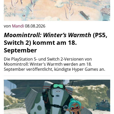
von
Mandi
08.08.2026
Moomintroll: Winter’s Warmth
(PS5,
Switch 2) kommt am 18.
September
Die PlayStation 5- und Switch 2-Versionen von
Moomintroll: Winter’s Warmth werden am 18.
September veröffentlicht, kündigte Hyper Games an.