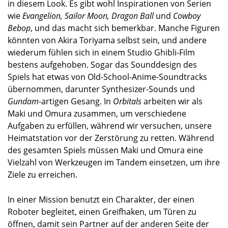
in diesem Look. Es gibt wohl Inspirationen von Serien
wie
Evangelion, Sailor Moon, Dragon Ball
und
Cowboy
Bebop
, und das macht sich bemerkbar. Manche Figuren
könnten von Akira Toriyama selbst sein, und andere
wiederum fühlen sich in einem Studio Ghibli-Film
bestens aufgehoben. Sogar das Sounddesign des
Spiels hat etwas von Old-School-Anime-Soundtracks
übernommen, darunter Synthesizer-Sounds und
Gundam
-artigen Gesang. In
Orbitals
arbeiten wir als
Maki und Omura zusammen, um verschiedene
Aufgaben zu erfüllen, während wir versuchen, unsere
Heimatstation vor der Zerstörung zu retten. Während
des gesamten Spiels müssen Maki und Omura eine
Vielzahl von Werkzeugen im Tandem einsetzen, um ihre
Ziele zu erreichen.
In einer Mission benutzt ein Charakter, der einen
Roboter begleitet, einen Greifhaken, um Türen zu
öffnen, damit sein Partner auf der anderen Seite der