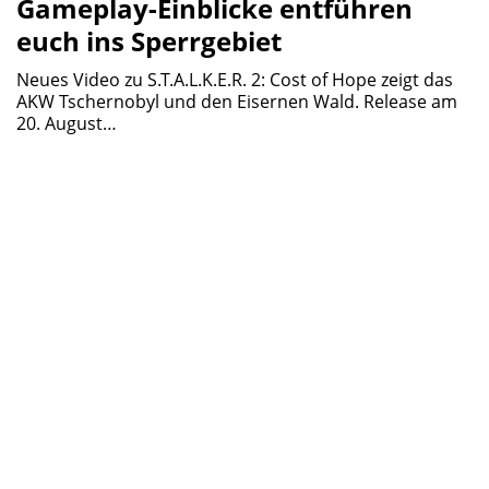
Gameplay-Einblicke entführen
euch ins Sperrgebiet
Neues Video zu S.T.A.L.K.E.R. 2: Cost of Hope zeigt das
AKW Tschernobyl und den Eisernen Wald. Release am
20. August…