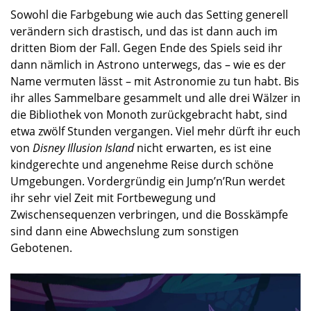
Sowohl die Farbgebung wie auch das Setting generell
verändern sich drastisch, und das ist dann auch im
dritten Biom der Fall. Gegen Ende des Spiels seid ihr
dann nämlich in Astrono unterwegs, das – wie es der
Name vermuten lässt – mit Astronomie zu tun habt. Bis
ihr alles Sammelbare gesammelt und alle drei Wälzer in
die Bibliothek von Monoth zurückgebracht habt, sind
etwa zwölf Stunden vergangen. Viel mehr dürft ihr euch
von
Disney Illusion Island
nicht erwarten, es ist eine
kindgerechte und angenehme Reise durch schöne
Umgebungen. Vordergründig ein Jump’n’Run werdet
ihr sehr viel Zeit mit Fortbewegung und
Zwischensequenzen verbringen, und die Bosskämpfe
sind dann eine Abwechslung zum sonstigen
Gebotenen.