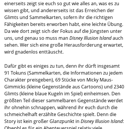
einerseits zeigt sie euch so gut wie alles an, was es zu
wissen gibt, und andererseits ist das Erreichen der
Glimts und Sammelkarten, sofern ihr die richtigen
Fähigkeiten bereits erworben habt, eine leichte Übung.
Da wie dort zeigt sich der Fokus auf die Jüngsten unter
uns, und genau so muss man
Disney Illusion Island
auch
sehen. Wer sich eine große Herausforderung erwartet,
wird gnadenlos enttäuscht.
Dafür gibt es einiges zu tun, denn ihr dürft insgesamt
91 Tokuns (Sammelkarten, die Informationen zu jedem
Charakter preisgeben), 69 Stücke von Micky Maus-
Gimmicks (kleine Gegenstände aus Cartoons) und 2340
Glimts (kleine blaue Kugeln im Spiel) einheimsen. Den
größten Teil dieser sammelbaren Gegenstände werdet
ihr ohnehin schnappen, während ihr euch durch die
schmeichelhaft erzählte Geschichte spielt. Denn die
Story ist kein großer Glanzpunkt in
Disney Illusion Island
:
Obwohl es für ein Abenteuerspiel relativ viele