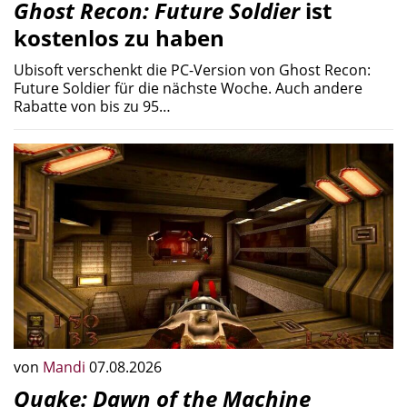
Ghost Recon: Future Soldier
ist
kostenlos zu haben
Ubisoft verschenkt die PC-Version von Ghost Recon:
Future Soldier für die nächste Woche. Auch andere
Rabatte von bis zu 95…
von
Mandi
07.08.2026
Quake: Dawn of the Machine