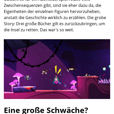
Zwischensequenzen gibt, sind sie eher dazu da, die
Eigenheiten der einzelnen Figuren hervorzuheben,
anstatt die Geschichte wirklich zu erzählen. Die grobe
Story: Drei große Bücher gilt es zurückzubringen, um
die Insel zu retten. Das war’s so weit.
Eine große Schwäche?