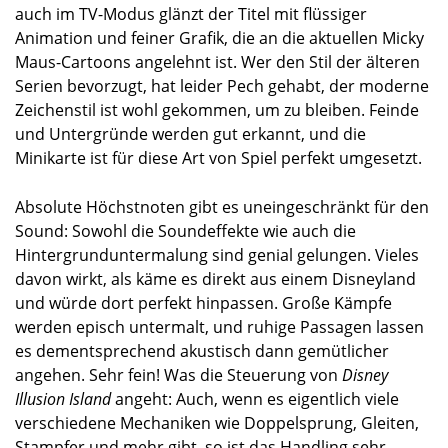
auch im TV-Modus glänzt der Titel mit flüssiger
Animation und feiner Grafik, die an die aktuellen Micky
Maus-Cartoons angelehnt ist. Wer den Stil der älteren
Serien bevorzugt, hat leider Pech gehabt, der moderne
Zeichenstil ist wohl gekommen, um zu bleiben. Feinde
und Untergründe werden gut erkannt, und die
Minikarte ist für diese Art von Spiel perfekt umgesetzt.
Absolute Höchstnoten gibt es uneingeschränkt für den
Sound: Sowohl die Soundeffekte wie auch die
Hintergrunduntermalung sind genial gelungen. Vieles
davon wirkt, als käme es direkt aus einem Disneyland
und würde dort perfekt hinpassen. Große Kämpfe
werden episch untermalt, und ruhige Passagen lassen
es dementsprechend akustisch dann gemütlicher
angehen. Sehr fein! Was die Steuerung von
Disney
Illusion Island
angeht: Auch, wenn es eigentlich viele
verschiedene Mechaniken wie Doppelsprung, Gleiten,
Stampfer und mehr gibt, so ist das Handling sehr