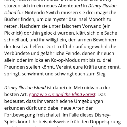
stürzen sich in ein neues Abenteuer! In
Disney Illusion
Island
für Nintendo Switch müssen sie drei magische
Bücher finden, um die mysteriöse Insel Monoth zu
retten. Nachdem sie unter falschem Vorwand (ein
Picknick) dorthin gelockt wurden, klärt sich die Sache
schnell auf, und ihr willigt ein, den armen Bewohnern
der Insel zu helfen. Dort trefft ihr auf ungewöhnliche
Verbündete und gefährliche Feinde, denen ihr euch
allein oder im lokalen Ko-op-Modus mit bis zu drei
Freunden stellen könnt. Vereint eure Kräfte und rennt,
springt, schwimmt und schwingt euch zum Sieg!
Disney Illusion Island
ist dabei ein Metroidvania der
besten Art,
ganz wie
Ori and the Blind Forest
. Das
bedeutet, dass ihr verschiedene Umgebungen
erkunden dürft und dabei neue Arten der
Fortbewegung freischaltet. Im Falle dieses Disney-
Spiels könnt ihr beispielsweise früh den Doppelsprung