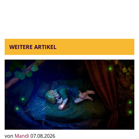
WEITERE ARTIKEL
von
Mandi
07.08.2026