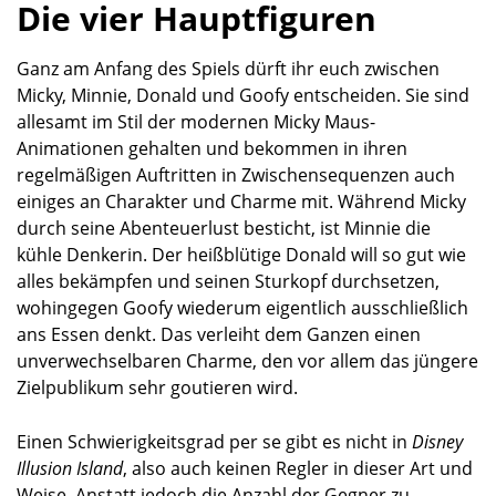
Die vier Hauptfiguren
Ganz am Anfang des Spiels dürft ihr euch zwischen
Micky, Minnie, Donald und Goofy entscheiden. Sie sind
allesamt im Stil der modernen Micky Maus-
Animationen gehalten und bekommen in ihren
regelmäßigen Auftritten in Zwischensequenzen auch
einiges an Charakter und Charme mit. Während Micky
durch seine Abenteuerlust besticht, ist Minnie die
kühle Denkerin. Der heißblütige Donald will so gut wie
alles bekämpfen und seinen Sturkopf durchsetzen,
wohingegen Goofy wiederum eigentlich ausschließlich
ans Essen denkt. Das verleiht dem Ganzen einen
unverwechselbaren Charme, den vor allem das jüngere
Zielpublikum sehr goutieren wird.
Einen Schwierigkeitsgrad per se gibt es nicht in
Disney
Illusion Island
, also auch keinen Regler in dieser Art und
Weise. Anstatt jedoch die Anzahl der Gegner zu