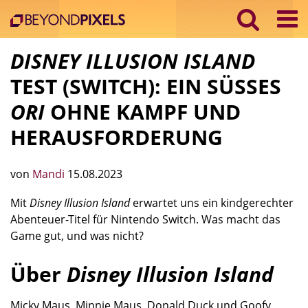
DISNEY ILLUSION ISLAND
TEST (SWITCH): EIN SÜSSES
ORI
OHNE KAMPF UND
HERAUSFORDERUNG
von
Mandi
15.08.2023
Mit
Disney Illusion Island
erwartet uns ein kindgerechter
Abenteuer-Titel für Nintendo Switch. Was macht das
Game gut, und was nicht?
Über
Disney Illusion Island
Micky Maus, Minnie Maus, Donald Duck und Goofy