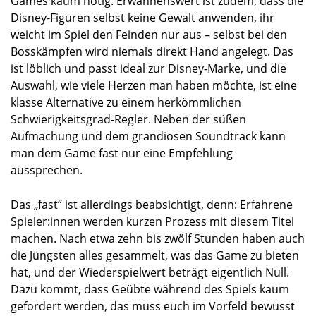
Games kaum nötig. Erwähnenswert ist zudem, dass die
Disney-Figuren selbst keine Gewalt anwenden, ihr
weicht im Spiel den Feinden nur aus – selbst bei den
Bosskämpfen wird niemals direkt Hand angelegt. Das
ist löblich und passt ideal zur Disney-Marke, und die
Auswahl, wie viele Herzen man haben möchte, ist eine
klasse Alternative zu einem herkömmlichen
Schwierigkeitsgrad-Regler. Neben der süßen
Aufmachung und dem grandiosen Soundtrack kann
man dem Game fast nur eine Empfehlung
aussprechen.
Das „fast“ ist allerdings beabsichtigt, denn: Erfahrene
Spieler:innen werden kurzen Prozess mit diesem Titel
machen. Nach etwa zehn bis zwölf Stunden haben auch
die Jüngsten alles gesammelt, was das Game zu bieten
hat, und der Wiederspielwert beträgt eigentlich Null.
Dazu kommt, dass Geübte während des Spiels kaum
gefordert werden, das muss euch im Vorfeld bewusst