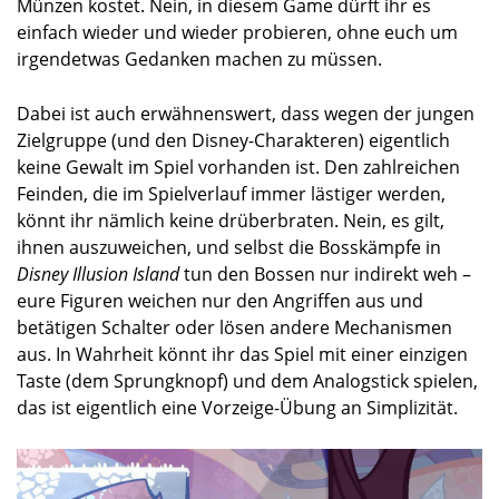
Münzen kostet. Nein, in diesem Game dürft ihr es
einfach wieder und wieder probieren, ohne euch um
irgendetwas Gedanken machen zu müssen.
Dabei ist auch erwähnenswert, dass wegen der jungen
Zielgruppe (und den Disney-Charakteren) eigentlich
keine Gewalt im Spiel vorhanden ist. Den zahlreichen
Feinden, die im Spielverlauf immer lästiger werden,
könnt ihr nämlich keine drüberbraten. Nein, es gilt,
ihnen auszuweichen, und selbst die Bosskämpfe in
Disney Illusion Island
tun den Bossen nur indirekt weh –
eure Figuren weichen nur den Angriffen aus und
betätigen Schalter oder lösen andere Mechanismen
aus. In Wahrheit könnt ihr das Spiel mit einer einzigen
Taste (dem Sprungknopf) und dem Analogstick spielen,
das ist eigentlich eine Vorzeige-Übung an Simplizität.