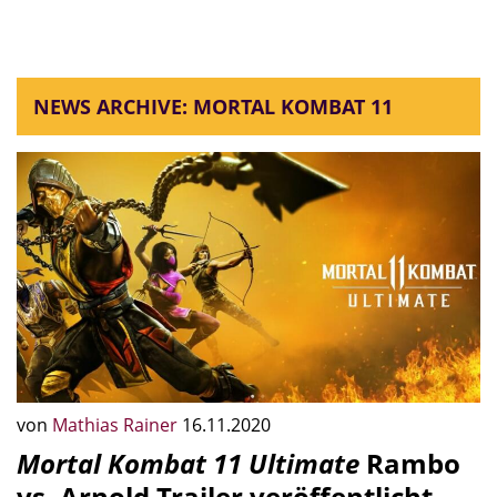
NEWS ARCHIVE: MORTAL KOMBAT 11
von
Mathias Rainer
16.11.2020
Mortal Kombat 11 Ultimate
Rambo
vs. Arnold Trailer veröffentlicht