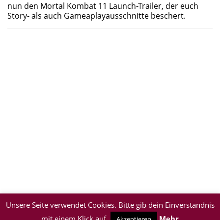
nun den Mortal Kombat 11 Launch-Trailer, der euch
Story- als auch Gameaplayausschnitte beschert.
Unsere Seite verwendet Cookies. Bitte gib dein Einverständnis
mit einem Klick auf
Mehr
Akzeptieren