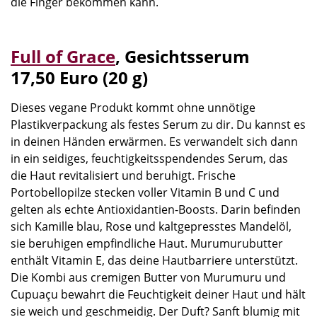
die Finger bekommen kann.
Full of Grace
,
Gesichtsserum
17,50 Euro (20 g)
Dieses vegane Produkt kommt ohne unnötige
Plastikverpackung als festes Serum zu dir. Du kannst es
in deinen Händen erwärmen. Es verwandelt sich dann
in ein seidiges, feuchtigkeitsspendendes Serum, das
die Haut revitalisiert und beruhigt. Frische
Portobellopilze stecken voller Vitamin B und C und
gelten als echte Antioxidantien-Boosts. Darin befinden
sich Kamille blau, Rose und kaltgepresstes Mandelöl,
sie beruhigen empfindliche Haut. Murumurubutter
enthält Vitamin E, das deine Hautbarriere unterstützt.
Die Kombi aus cremigen Butter von Murumuru und
Cupuaçu bewahrt die Feuchtigkeit deiner Haut und hält
sie weich und geschmeidig. Der Duft? Sanft blumig mit