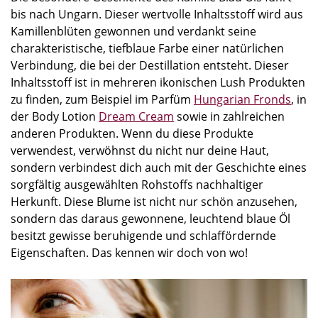
bis nach Ungarn. Dieser wertvolle Inhaltsstoff wird aus
Kamillenblüten gewonnen und verdankt seine
charakteristische, tiefblaue Farbe einer natürlichen
Verbindung, die bei der Destillation entsteht. Dieser
Inhaltsstoff ist in mehreren ikonischen Lush Produkten
zu finden, zum Beispiel im Parfüm
Hungarian Fronds
, in
der Body Lotion
Dream Cream
sowie in zahlreichen
anderen Produkten. Wenn du diese Produkte
verwendest, verwöhnst du nicht nur deine Haut,
sondern verbindest dich auch mit der Geschichte eines
sorgfältig ausgewählten Rohstoffs nachhaltiger
Herkunft. Diese Blume ist nicht nur schön anzusehen,
sondern das daraus gewonnene, leuchtend blaue Öl
besitzt gewisse beruhigende und schlaffördernde
Eigenschaften. Das kennen wir doch von wo!