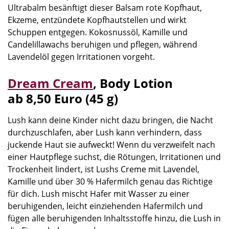
Ultrabalm besänftigt dieser Balsam rote Kopfhaut,
Ekzeme, entzündete Kopfhautstellen und wirkt
Schuppen entgegen. Kokosnussöl, Kamille und
Candelillawachs beruhigen und pflegen, während
Lavendelöl gegen Irritationen vorgeht.
Dream Cream
,
Body Lotion
ab 8,50 Euro (45 g)
Lush kann deine Kinder nicht dazu bringen, die Nacht
durchzuschlafen, aber Lush kann verhindern, dass
juckende Haut sie aufweckt! Wenn du verzweifelt nach
einer Hautpflege suchst, die Rötungen, Irritationen und
Trockenheit lindert, ist Lushs Creme mit Lavendel,
Kamille und über 30 % Hafermilch genau das Richtige
für dich. Lush mischt Hafer mit Wasser zu einer
beruhigenden, leicht einziehenden Hafermilch und
fügen alle beruhigenden Inhaltsstoffe hinzu, die Lush in