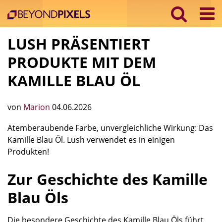
LUSH PRÄSENTIERT
PRODUKTE MIT DEM
KAMILLE BLAU ÖL
von
Marion
04.06.2026
Atemberaubende Farbe, unvergleichliche Wirkung: Das
Kamille Blau Öl. Lush verwendet es in einigen
Produkten!
Zur Geschichte des Kamille
Blau Öls
Die besondere Geschichte des Kamille Blau Öls führt