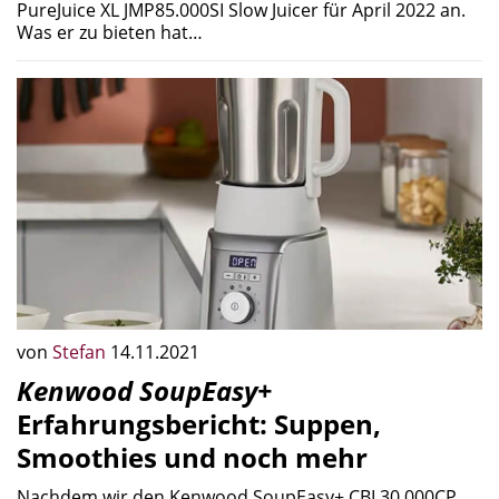
PureJuice XL JMP85.000SI Slow Juicer für April 2022 an.
Was er zu bieten hat…
von
Stefan
14.11.2021
Kenwood SoupEasy+
Erfahrungsbericht: Suppen,
Smoothies und noch mehr
Nachdem wir den Kenwood SoupEasy+ CBL30.000CP