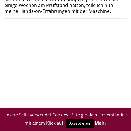
einige Wochen am Prüfstand hatten, teile ich nun
meine Hands-on-Erfahrungen mit der Maschine.
Unsere Seite verwendet Cookies. Bitte gib dein Einverständnis
mit einem Klick auf
Mehr
Akzeptieren
Impressum & Datenschutz
| © 2026 BeyondPixels