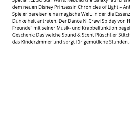
dem neuen Disney Prinzessin Chronicles of Light – An
Spieler bereisen eine magische Welt, in der die Esse
Dunkelheit antreten. Der Dance N‘ Crawl Spidey von H
Freunde“ mit seiner Musik- und Krabbelfunktion begei
Geschenk: Das weiche Sound & Scent Plüschtier Stitch
das Kinderzimmer und sorgt für gemütliche Stunden.