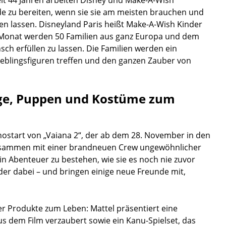
eit 44 Jahren arbeiten Disney und Make-A-Wish
e zu bereiten, wenn sie sie am meisten brauchen und
n lassen. Disneyland Paris heißt Make-A-Wish Kinder
 Monat werden 50 Familien aus ganz Europa und dem
sch erfüllen zu lassen. Die Familien werden ein
ieblingsfiguren treffen und den ganzen Zauber von
uge, Puppen und Kostüme zum
Kinostart von „Vaiana 2“, der ab dem 28. November in den
 zusammen mit einer brandneuen Crew ungewöhnlicher
in Abenteuer zu bestehen, wie sie es noch nie zuvor
eder dabei – und bringen einige neue Freunde mit,
er Produkte zum Leben: Mattel präsentiert eine
s dem Film verzaubert sowie ein Kanu-Spielset, das