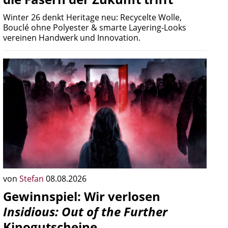
Winter 26 denkt Heritage neu: Recycelte Wolle,
Bouclé ohne Polyester & smarte Layering-Looks
vereinen Handwerk und Innovation.
von
Stefan
08.08.2026
Gewinnspiel: Wir verlosen
Insidious: Out of the Further
Kinogutscheine