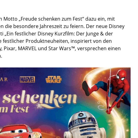
m Motto „Freude schenken zum Fest“ dazu ein, mit
die besondere Jahreszeit zu feiern. Der neue Disney
 „Ein festlicher Disney Kurzfilm: Der Junge & der
e festlicher Produktneuheiten, inspiriert von den
y, Pixar, MARVEL und Star Wars™, versprechen einen
.