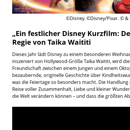
©Disney. ©Disney/Pixar. © &
„Ein festlicher Disney Kurzfilm: D
Regie von Taika Waititi
Dieses Jahr lädt Disney zu einem besonderen Weihnac
inszeniert von Hollywood-Größe Taika Waititi, wird 
Freundschaft zwischen einem Jungen und einem Oktop
bezaubernde, originelle Geschichte über Kindheitswu
was die Feiertage so besonders macht. Die Handlung
Reise voller Zusammenhalt, Liebe und kleiner Wunder
die Welt verändern können – und dass die größten A