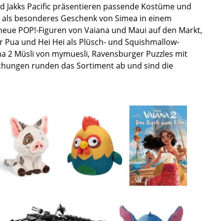
 Jakks Pacific präsentieren passende Kostüme und
ie als besonderes Geschenk von Simea in einem
 neue POP!-Figuren von Vaiana und Maui auf den Markt,
r Pua und Hei Hei als Plüsch- und Squishmallow-
ana 2 Müsli von mymuesli, Ravensburger Puzzles mit
chungen runden das Sortiment ab und sind die