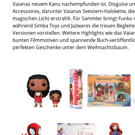
Vaianas neuem Kanu nachempfunden ist. Disguise und
Accessoires, darunter Vaianas Seestern-Halskette, d
magischen Licht erstrahlt. Für Sammler bringt Funko
während Simba Toys und Jazwares die treuen Begleite
Versionen vorstellen. Weitere Highlights wie das Vai
bunten Filmmotiven und spannende Buch-veröffentli
perfekten Geschenke unter dem Weihnachtsbaum.