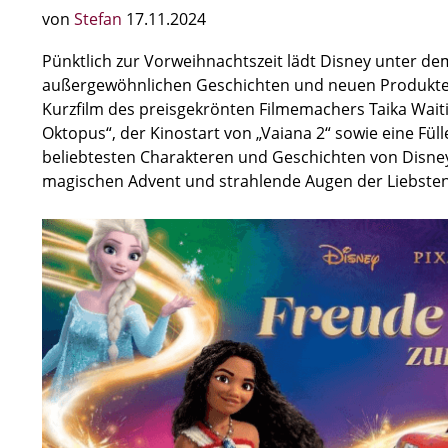
von
Stefan
17.11.2024
Pünktlich zur Vorweihnachtszeit lädt Disney unter de
außergewöhnlichen Geschichten und neuen Produkten 
Kurzfilm des preisgekrönten Filmemachers Taika Waititi
Oktopus“, der Kinostart von „Vaiana 2“ sowie eine Füll
beliebtesten Charakteren und Geschichten von Disne
magischen Advent und strahlende Augen der Liebsten