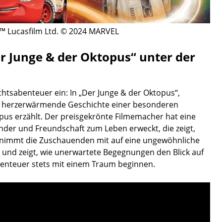
 ™ Lucasfilm Ltd. © 2024 MARVEL
er Junge & der Oktopus“ unter der
htsabenteuer ein: In „Der Junge & der Oktopus“,
die herzerwärmende Geschichte einer besonderen
us erzählt. Der preisgekrönte Filmemacher hat eine
nder und Freundschaft zum Leben erweckt, die zeigt,
 nimmt die Zuschauenden mit auf eine ungewöhnliche
 und zeigt, wie unerwartete Begegnungen den Blick auf
benteuer stets mit einem Traum beginnen.