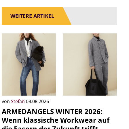
WEITERE ARTIKEL
von
Stefan
08.08.2026
ARMEDANGELS WINTER 2026:
Wenn klassische Workwear auf
die Fasern der Zukunft trifft