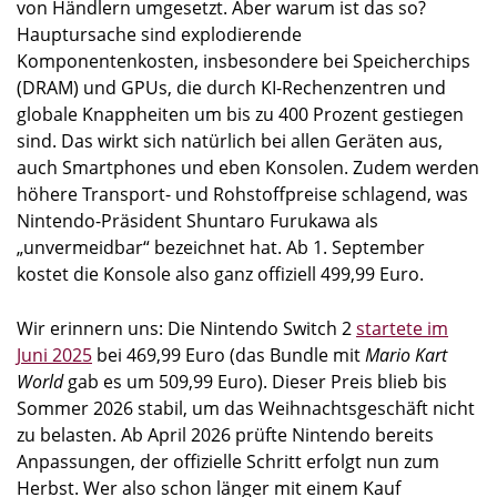
von Händlern umgesetzt. Aber warum ist das so?
Hauptursache sind explodierende
Komponentenkosten, insbesondere bei Speicherchips
(DRAM) und GPUs, die durch KI-Rechenzentren und
globale Knappheiten um bis zu 400 Prozent gestiegen
sind. Das wirkt sich natürlich bei allen Geräten aus,
auch Smartphones und eben Konsolen. Zudem werden
höhere Transport- und Rohstoffpreise schlagend, was
Nintendo-Präsident Shuntaro Furukawa als
„unvermeidbar“ bezeichnet hat. Ab 1. September
kostet die Konsole also ganz offiziell 499,99 Euro.
Wir erinnern uns: Die Nintendo Switch 2
startete im
Juni 2025
bei 469,99 Euro (das Bundle mit
Mario Kart
World
gab es um 509,99 Euro). Dieser Preis blieb bis
Sommer 2026 stabil, um das Weihnachtsgeschäft nicht
zu belasten. Ab April 2026 prüfte Nintendo bereits
Anpassungen, der offizielle Schritt erfolgt nun zum
Herbst. Wer also schon länger mit einem Kauf