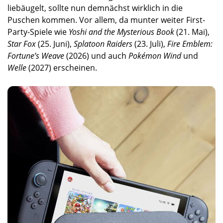
liebäugelt, sollte nun demnächst wirklich in die
Puschen kommen. Vor allem, da munter weiter First-
Party-Spiele wie
Yoshi and the Mysterious Book
(21. Mai),
Star Fox
(25. Juni),
Splatoon Raiders
(23. Juli),
Fire Emblem:
Fortune’s Weave
(2026) und auch
Pokémon
Wind
und
Welle
(2027) erscheinen.