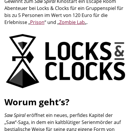
Gewinnt zum
Saw Spiral
Kinostart ein Escape Room
Abenteuer bei Locks & Clocks für ein Gruppenspiel für
bis zu 5 Personen im Wert von 120 Euro für die
Erlebnisse „
Prison
“ und „
Zombie Lab
„.
Worum geht’s?
Saw Spiral
eröffnet ein neues, perfides Kapitel der
„Saw“-Saga, in dem ein kaltblütiger Serienmörder auf
bestialische Weise für seine ganz eigene Form von