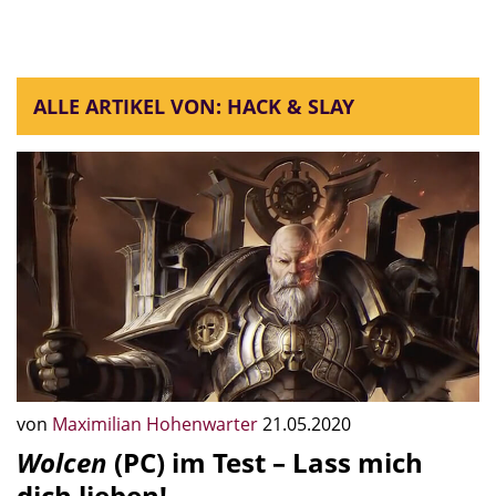
ALLE ARTIKEL VON: HACK & SLAY
von
Maximilian Hohenwarter
21.05.2020
Wolcen
(PC) im Test – Lass mich
dich lieben!