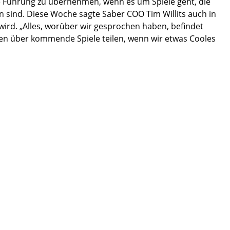
e Führung zu übernehmen, wenn es um Spiele geht, die
sind. Diese Woche sagte Saber COO Tim Willits auch in
ird. „Alles, worüber wir gesprochen haben, befindet
nen über kommende Spiele teilen, wenn wir etwas Cooles