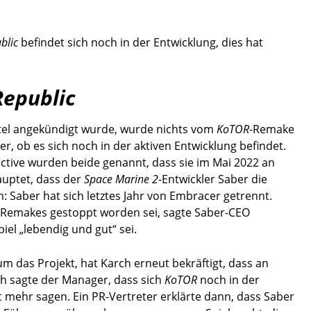
blic
befindet sich noch in der Entwicklung, dies hat
Republic
itel angekündigt wurde, wurde nichts vom
KoTOR
-Remake
, ob es sich noch in der aktiven Entwicklung befindet.
ctive wurden beide genannt, dass sie im Mai 2022 an
auptet, dass der
Space Marine 2
-Entwickler Saber die
Saber hat sich letztes Jahr von Embracer getrennt.
-Remakes gestoppt worden sei, sagte Saber-CEO
iel „lebendig und gut“ sei.
m das Projekt, hat Karch erneut bekräftigt, dass an
ch sagte der Manager, dass sich
KoTOR
noch in der
t mehr sagen. Ein PR-Vertreter erklärte dann, dass Saber