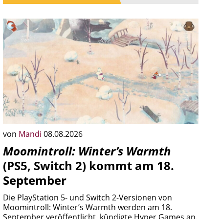
von
Mandi
08.08.2026
Moomintroll: Winter’s Warmth
(PS5, Switch 2) kommt am 18.
September
Die PlayStation 5- und Switch 2-Versionen von
Moomintroll: Winter’s Warmth werden am 18.
September veröffentlicht, kündigte Hyper Games an.