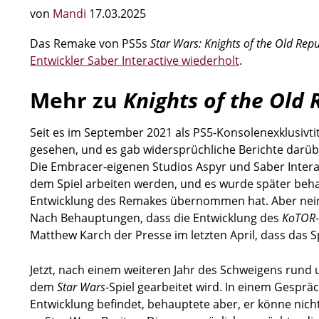
von
Mandi
17.03.2025
Das Remake von PS5s
Star Wars: Knights of the Old Repu
Entwickler Saber Interactive wiederholt
.
Mehr zu
Knights of the Old 
Seit es im September 2021 als PS5-Konsolenexklusivt
gesehen, und es gab widersprüchliche Berichte darüber
Die Embracer-eigenen Studios Aspyr und Saber Intera
dem Spiel arbeiten werden, und es wurde später beh
Entwicklung des Remakes übernommen hat. Aber nein: 
Nach Behauptungen, dass die Entwicklung des
KoTOR
Matthew Karch der Presse im letzten April, dass das Sp
Jetzt, nach einem weiteren Jahr des Schweigens rund u
dem
Star Wars
-Spiel gearbeitet wird. In einem Gesprä
Entwicklung befindet, behauptete aber, er könne nich