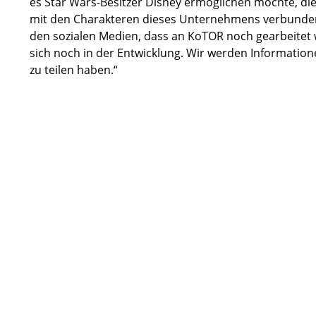
es Star Wars-Besitzer Disney ermöglichen möchte, di
mit den Charakteren dieses Unternehmens verbunden 
den sozialen Medien, dass an KoTOR noch gearbeitet w
sich noch in der Entwicklung. Wir werden Informatio
zu teilen haben.“