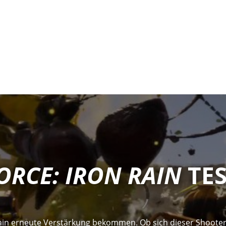
ORCE: IRON RAIN
TES
Rain erneute Verstärkung bekommen. Ob sich dieser Shooter l