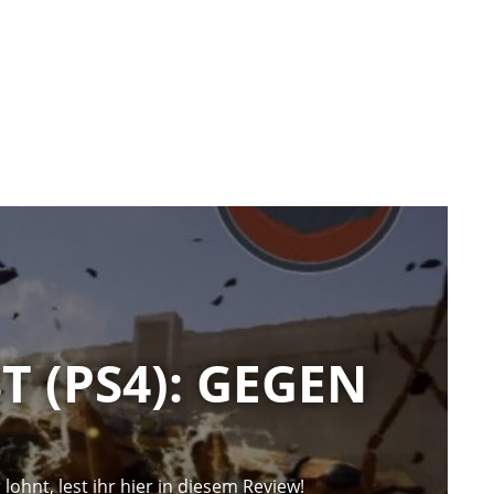
T (PS4): GEGEN
ohnt, lest ihr hier in diesem Review!