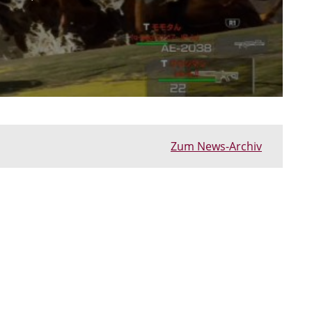
Zum News-Archiv