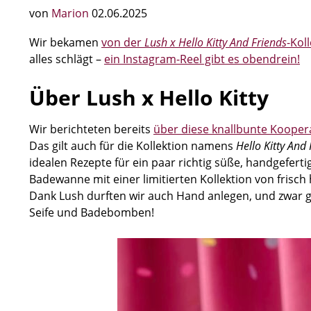
von
Marion
02.06.2025
Wir bekamen
von der
Lush x Hello Kitty And Friends
-Kol
alles schlägt –
ein Instagram-Reel gibt es obendrein!
Über Lush x Hello Kitty
Wir berichteten bereits
über diese knallbunte Kooper
Das gilt auch für die Kollektion namens
Hello Kitty And
idealen Rezepte für ein paar richtig süße, handgefertig
Badewanne mit einer limitierten Kollektion von frisc
Dank Lush durften wir auch Hand anlegen, und zwar gl
Seife und Badebomben!