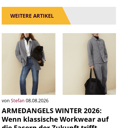
WEITERE ARTIKEL
von
Stefan
08.08.2026
ARMEDANGELS WINTER 2026:
Wenn klassische Workwear auf
die Fasern der Zukunft trifft