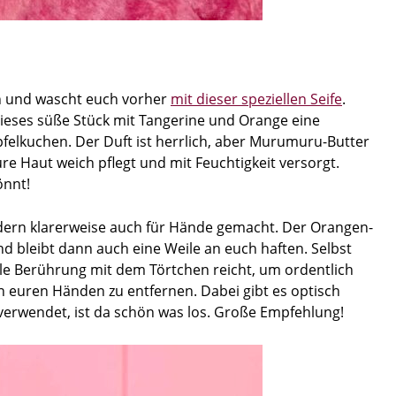
in und wascht euch vorher
mit dieser speziellen Seife
.
t dieses süße Stück mit Tangerine und Orange eine
pfelkuchen. Der Duft ist herrlich, aber Murumuru-Butter
e Haut weich pflegt und mit Feuchtigkeit versorgt.
önnt!
ndern klarerweise auch für Hände gemacht. Der Orangen-
und bleibt dann auch eine Weile an euch haften. Selbst
le Berührung mit dem Törtchen reicht, um ordentlich
 euren Händen zu entfernen. Dabei gibt es optisch
 verwendet, ist da schön was los. Große Empfehlung!