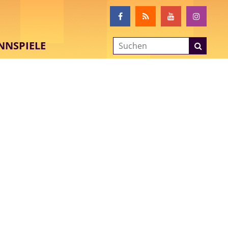
NNSPIELE