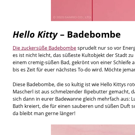
Hello Kitty
– Badebombe
Die zuckersüße Badebombe
sprudelt nur so vor Energ
es ist nicht leicht, das süßeste Kultobjekt der Stadt z
einem cremig-süßen Bad, gekrönt von einer Schleife a
bis es Zeit für euer nächstes To-do wird. Möchte jem
Diese Badebombe, die so kultig ist wie Hello Kittys ro
Mascherl ist aus schmelzender Ilipebutter gemacht, d
sich dann in eurer Badewanne gleich mehrfach aus: L
Bath kreiert, die für einen sauberen und süßen Duft s
da bleibt man gerne länger!