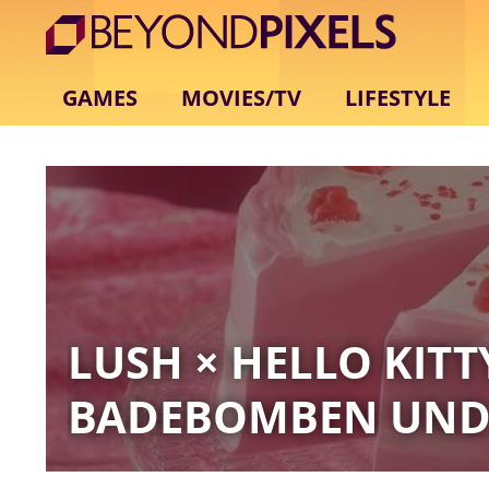
GAMES
MOVIES/TV
LIFESTYLE
LUSH × HELLO KITT
BADEBOMBEN UND S