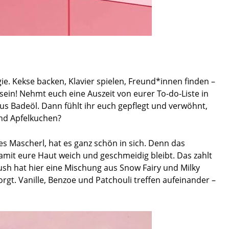
ie. Kekse backen, Klavier spielen, Freund*innen finden –
u sein! Nehmt euch eine Auszeit von eurer To-do-Liste in
us Badeöl. Dann fühlt ihr euch gepflegt und verwöhnt,
and Apfelkuchen?
tes Mascherl, hat es ganz schön in sich. Denn das
amit eure Haut weich und geschmeidig bleibt. Das zahlt
ush hat hier eine Mischung aus Snow Fairy und Milky
orgt. Vanille, Benzoe und Patchouli treffen aufeinander –