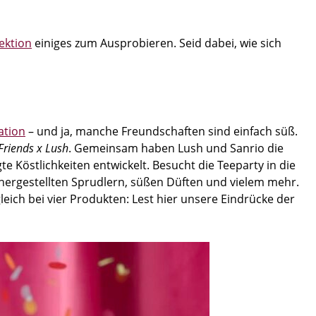
lektion
einiges zum Ausprobieren. Seid dabei, wie sich
ation
– und ja, manche Freundschaften sind einfach süß.
 Friends x Lush
. Gemeinsam haben Lush und Sanrio die
te Köstlichkeiten entwickelt. Besucht die Teeparty in die
h hergestellten Sprudlern, süßen Düften und vielem mehr.
eich bei vier Produkten: Lest hier unsere Eindrücke der