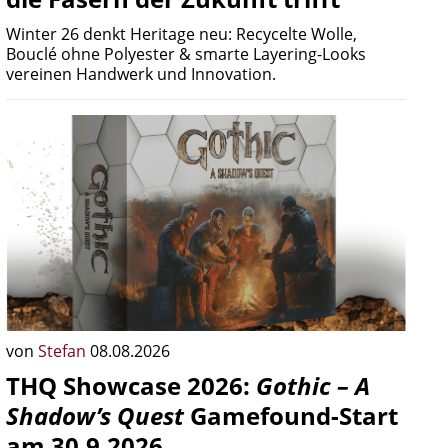
Winter 26 denkt Heritage neu: Recycelte Wolle,
Bouclé ohne Polyester & smarte Layering-Looks
vereinen Handwerk und Innovation.
von
Stefan
08.08.2026
THQ Showcase 2026:
Gothic – A
Shadow’s Quest
Gamefound-Start
am 30.9.2026