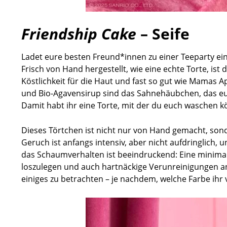
Friendship Cake
– Seife
Ladet eure besten Freund*innen zu einer Teeparty e
Frisch von Hand hergestellt, wie eine echte Torte, is
Köstlichkeit für die Haut und fast so gut wie Mamas A
und Bio-Agavensirup sind das Sahnehäubchen, das eur
Damit habt ihr eine Torte, mit der du euch waschen k
Dieses Törtchen ist nicht nur von Hand gemacht, so
Geruch ist anfangs intensiv, aber nicht aufdringlich, 
das Schaumverhalten ist beeindruckend: Eine minima
loszulegen und auch hartnäckige Verunreinigungen an
einiges zu betrachten – je nachdem, welche Farbe ihr