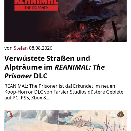
von
Stefan
08.08.2026
Verwüstete Straßen und
Alpträume im
REANIMAL: The
Prisoner
DLC
REANIMAL: The Prisoner ist da! Erkundet im neuen
Koop-Horror DLC von Tarsier Studios düstere Gebiete
auf PC, PS5, Xbox &…