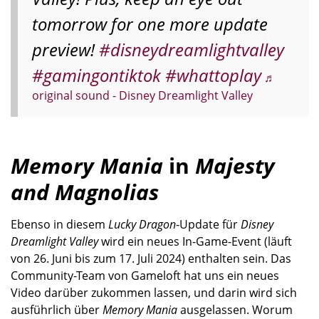
tomorrow for one more update
preview!
#disneydreamlightvalley
#gamingontiktok
#whattoplay
♬
original sound - Disney Dreamlight Valley
Memory Mania
in
Majesty
and Magnolias
Ebenso in diesem
Lucky Dragon
-Update für
Disney
Dreamlight Valley
wird ein neues In-Game-Event (läuft
von 26. Juni bis zum 17. Juli 2024) enthalten sein. Das
Community-Team von Gameloft hat uns ein neues
Video darüber zukommen lassen, und darin wird sich
ausführlich über
Memory Mania
ausgelassen. Worum