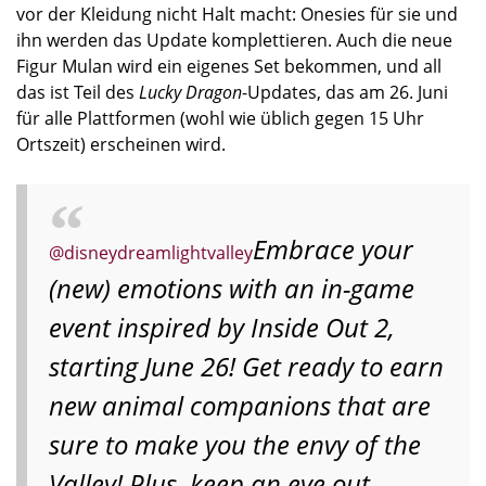
vor der Kleidung nicht Halt macht: Onesies für sie und
ihn werden das Update komplettieren. Auch die neue
Figur Mulan wird ein eigenes Set bekommen, und all
das ist Teil des
Lucky Dragon
-Updates, das am 26. Juni
für alle Plattformen (wohl wie üblich gegen 15 Uhr
Ortszeit) erscheinen wird.
Embrace your
@disneydreamlightvalley
(new) emotions with an in-game
event inspired by Inside Out 2,
starting June 26! Get ready to earn
new animal companions that are
sure to make you the envy of the
Valley! Plus, keep an eye out