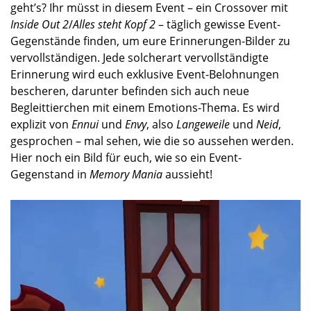
geht’s? Ihr müsst in diesem Event – ein Crossover mit
Inside Out 2
/
Alles steht Kopf 2
– täglich gewisse Event-
Gegenstände finden, um eure Erinnerungen-Bilder zu
vervollständigen. Jede solcherart vervollständigte
Erinnerung wird euch exklusive Event-Belohnungen
bescheren, darunter befinden sich auch neue
Begleittierchen mit einem Emotions-Thema. Es wird
explizit von
Ennui
und
Envy
, also
Langeweile
und
Neid
,
gesprochen – mal sehen, wie die so aussehen werden.
Hier noch ein Bild für euch, wie so ein Event-
Gegenstand in
Memory Mania
aussieht!