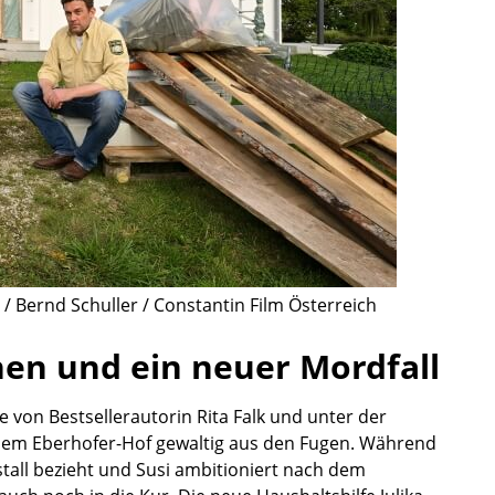
/ Bernd Schuller / Constantin Film Österreich
hen und ein neuer Mordfall
 von Bestsellerautorin Rita Falk und unter der
dem Eberhofer-Hof gewaltig aus den Fugen. Während
stall bezieht und Susi ambitioniert nach dem