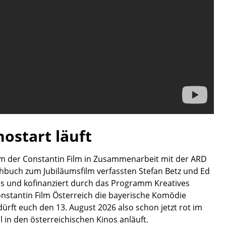
ostart läuft
am der Constantin Film in Zusammenarbeit mit der ARD
buch zum Jubiläumsfilm verfassten Stefan Betz und Ed
s und kofinanziert durch das Programm Kreatives
onstantin Film Österreich die bayerische Komödie
dürft euch den 13. August 2026 also schon jetzt rot im
l in den österreichischen Kinos anläuft.