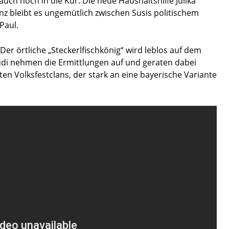
uch noch in die Kur. Die neue Haushaltshilfe Julika
anz bleibt es ungemütlich zwischen Susis politischem
Paul.
 Der örtliche „Steckerlfischkönig“ wird leblos auf dem
Rudi nehmen die Ermittlungen auf und geraten dabei
eten Volksfestclans, der stark an eine bayerische Variante