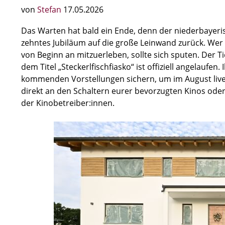
von
Stefan
17.05.2026
Das Warten hat bald ein Ende, denn der niederbayerisc
zehntes Jubiläum auf die große Leinwand zurück. W
von Beginn an mitzuerleben, sollte sich sputen. Der 
dem Titel „Steckerlfischfiasko“ ist offiziell angelaufen
kommenden Vorstellungen sichern, um im August live d
direkt an den Schaltern eurer bevorzugten Kinos ode
der Kinobetreiber:innen.