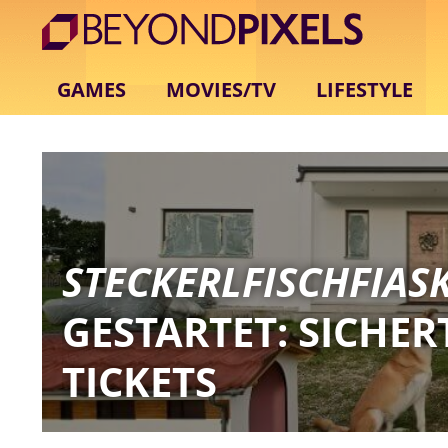
GAMES
MOVIES/TV
LIFESTYLE
STECKERLFISCHFIAS
GESTARTET: SICHER
TICKETS