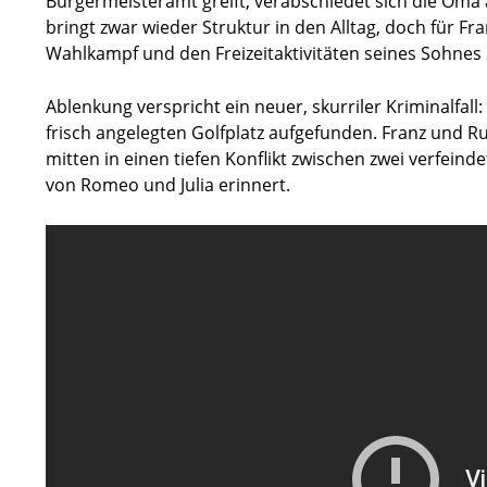
Bürgermeisteramt greift, verabschiedet sich die Oma a
bringt zwar wieder Struktur in den Alltag, doch für Fr
Wahlkampf und den Freizeitaktivitäten seines Sohnes 
Ablenkung verspricht ein neuer, skurriler Kriminalfall:
frisch angelegten Golfplatz aufgefunden. Franz und 
mitten in einen tiefen Konflikt zwischen zwei verfeind
von Romeo und Julia erinnert.