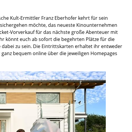
he Kult-Ermittler Franz Eberhofer kehrt für sein
er sichergehen möchte, das neueste Kinounternehmen
Ticket-Vorverkauf für das nächste große Abenteuer mit
. Ihr könnt euch ab sofort die begehrten Plätze für die
abei zu sein. Die Eintrittskarten erhaltet ihr entweder
r ganz bequem online über die jeweiligen Homepages