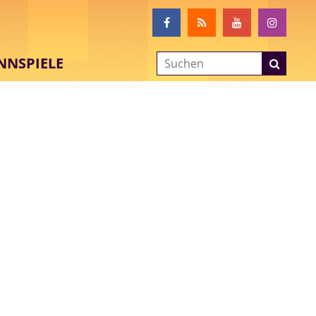
NNSPIELE