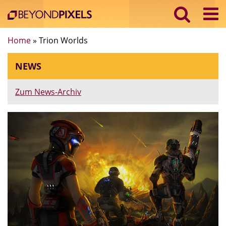
Home
»
Trion Worlds
NEWS
Zum News-Archiv