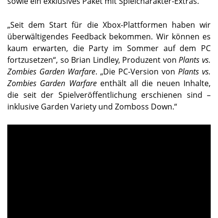
sowie ein exklusives Paket mit Spielcharakter-Extras.
„Seit dem Start für die Xbox-Plattformen haben wir
überwältigendes Feedback bekommen. Wir können es
kaum erwarten, die Party im Sommer auf dem PC
fortzusetzen“, so Brian Lindley, Produzent von
Plants vs.
Zombies Garden Warfare
. „Die PC-Version von
Plants vs.
Zombies Garden Warfare
enthält all die neuen Inhalte,
die seit der Spielveröffentlichung erschienen sind –
inklusive Garden Variety und Zomboss Down.“