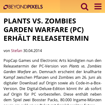
PLANTS VS. ZOMBIES
GARDEN WARFARE (PC)
ERHÄLT RELEASETERMIN
von
Stefan
30.04.2014
PopCap Games und Electronic Arts kündigten nun den
Releasetermin der PC-Version von
Plants vs. Zombies
Garden Warfare
an. Demnach erscheint der knallharte
Kampf zwischen Pflanzen und Zombies am 26. Juni als
digitaler Download auf Origin sowie als Code-in-a-Box-
Version. Die Digital-Deluxe-Edition könnt ihr ab sofort
auf Origin für PC vorbestellen. Diese enthält neben
dem Spiel zwei Booster Packs, 80.000 Ingame-Münzen