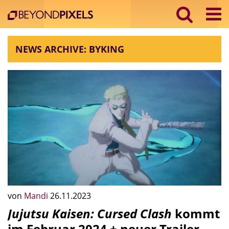
NEWS ARCHIVE: BYKING
von
Mandi
26.11.2023
Jujutsu Kaisen: Cursed Clash
kommt
im Februar 2024 + neuer Trailer