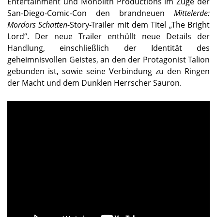
Entertainment und Monolith Productions im Zuge der
San-Diego-Comic-Con den brandneuen
Mittelerde:
Mordors Schatten
-Story-Trailer mit dem Titel „The Bright
Lord“. Der neue Trailer enthüllt neue Details der
Handlung, einschließlich der Identität des
geheimnisvollen Geistes, an den der Protagonist Talion
gebunden ist, sowie seine Verbindung zu den Ringen
der Macht und dem Dunklen Herrscher Sauron.