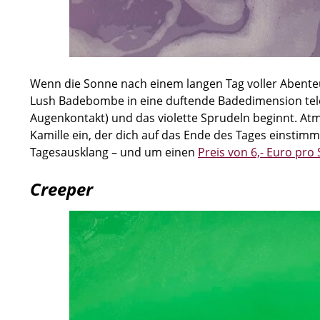
Wenn die Sonne nach einem langen Tag voller Abenteu
Lush Badebombe in eine duftende Badedimension telep
Augenkontakt) und das violette Sprudeln beginnt. At
Kamille ein, der dich auf das Ende des Tages einstim
Tagesausklang – und um einen
Preis von 6,- Euro pro 
Creeper