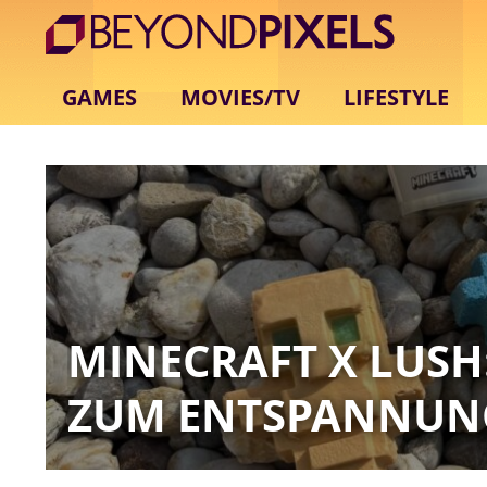
GAMES
MOVIES/TV
LIFESTYLE
MINECRAFT X LUSH
ZUM ENTSPANNUN