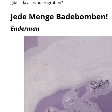
gibt’s da alles auszugraben?
Jede Menge Badebomben!
Enderman