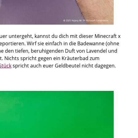
er untergeht, kannst du dich mit dieser Minecraft x
ortieren. Wirf sie einfach in die Badewanne (ohne
me den tiefen, beruhigenden Duft von Lavendel und
mt. Nichts spricht gegen ein Kräuterbad zum
Stück
spricht auch euer Geldbeutel nicht dagegen.