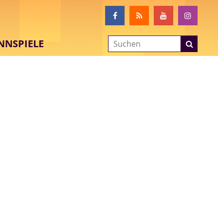
NNSPIELE