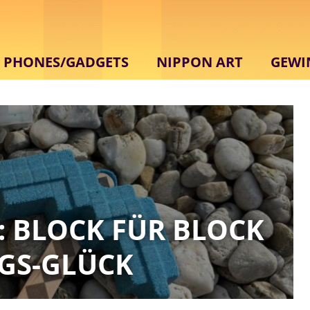
PHONES/GADGETS
NIPPON ART
GEWI
: BLOCK FÜR BLOCK
GS-GLÜCK