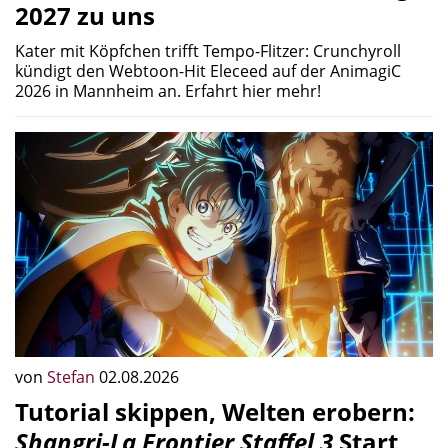
2027 zu uns
Kater mit Köpfchen trifft Tempo-Flitzer: Crunchyroll
kündigt den Webtoon-Hit Eleceed auf der AnimagiC
2026 in Mannheim an. Erfahrt hier mehr!
von
Stefan
02.08.2026
Tutorial skippen, Welten erobern:
Shangri-La Frontier Staffel 3
Start