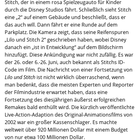
Stitch, der in einem rosa Spielzeugauto für Kinder
durch die Disney Studios fährt. Schließlich sieht Stitch
eine „2“ auf einem Gebäude und beschließt, dass er
das auch will. Dann fährt er eine Runde auf dem
Parkplatz. Die Kamera zeigt, dass seine Reifenspuren
„Lilo und Stitch 2“ geschrieben haben, wobei Disney
danach ein „ist in Entwicklung“ auf dem Bildschirm
hinzufügt. Diese Ankündigung war nicht zufällig. Es war
der 26. oder 6.-26. Juni, auch bekannt als Stitchs ID-
Code im Film. Die Nachricht von einer Fortsetzung von
Lilo und Stitch
ist nicht wirklich überraschend, wenn
man bedenkt, dass die meisten Experten und Reporter
der Filmindustrie erwartet haben, dass eine
Fortsetzung des diesjährigen äußerst erfolgreichen
Remakes bald enthüllt wird. Die kürzlich veröffentlichte
Live-Action-Adaption des Original-Animationsfilms von
2002 war ein großer Kassenschlager. Es machte
weltweit über 920 Millionen Dollar mit einem Budget
von nur etwa 100 Millionen Dollar.