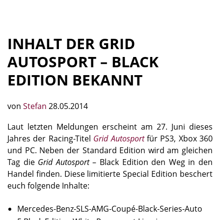
INHALT DER GRID
AUTOSPORT – BLACK
EDITION BEKANNT
von
Stefan
28.05.2014
Laut letzten Meldungen erscheint am 27. Juni dieses
Jahres der Racing-Titel
Grid Autosport
für PS3, Xbox 360
und PC. Neben der Standard Edition wird am gleichen
Tag die
Grid Autosport
– Black Edition den Weg in den
Handel finden. Diese limitierte Special Edition beschert
euch folgende Inhalte:
Mercedes-Benz-SLS-AMG-Coupé-Black-Series-Auto