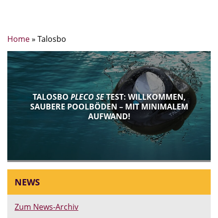
Home
»
Talosbo
TALOSBO
PLECO SE
TEST: WILLKOMMEN,
SAUBERE POOLBÖDEN – MIT MINIMALEM
AUFWAND!
NEWS
Zum News-Archiv