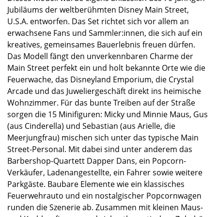
Jubiläums der weltberühmten Disney Main Street,
U.S.A. entworfen. Das Set richtet sich vor allem an
erwachsene Fans und Sammler:innen, die sich auf ein
kreatives, gemeinsames Bauerlebnis freuen dürfen.
Das Modell fängt den unverkennbaren Charme der
Main Street perfekt ein und holt bekannte Orte wie die
Feuerwache, das Disneyland Emporium, die Crystal
Arcade und das Juweliergeschäft direkt ins heimische
Wohnzimmer. Für das bunte Treiben auf der Straße
sorgen die 15 Minifiguren: Micky und Minnie Maus, Gus
(aus Cinderella) und Sebastian (aus Arielle, die
Meerjungfrau) mischen sich unter das typische Main
Street-Personal. Mit dabei sind unter anderem das
Barbershop-Quartett Dapper Dans, ein Popcorn-
Verkäufer, Ladenangestellte, ein Fahrer sowie weitere
Parkgäste. Baubare Elemente wie ein klassisches
Feuerwehrauto und ein nostalgischer Popcornwagen
runden die Szenerie ab. Zusammen mit kleinen Maus-