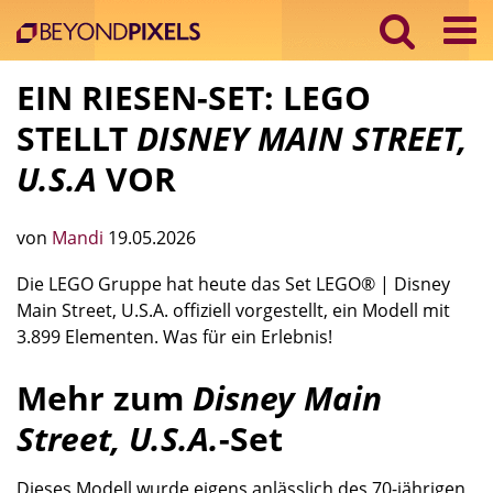
EIN RIESEN-SET: LEGO
STELLT
DISNEY MAIN STREET,
U.S.A
VOR
von
Mandi
19.05.2026
Die LEGO Gruppe hat heute das Set LEGO® | Disney
Main Street, U.S.A. offiziell vorgestellt, ein Modell mit
3.899 Elementen. Was für ein Erlebnis!
Mehr zum
Disney Main
Street, U.S.A.
-Set
Dieses Modell wurde eigens anlässlich des 70-jährigen