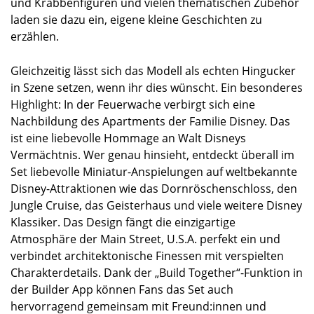
und Krabbenfiguren und vielen thematischen Zubehör
laden sie dazu ein, eigene kleine Geschichten zu
erzählen.
Gleichzeitig lässt sich das Modell als echten Hingucker
in Szene setzen, wenn ihr dies wünscht. Ein besonderes
Highlight: In der Feuerwache verbirgt sich eine
Nachbildung des Apartments der Familie Disney. Das
ist eine liebevolle Hommage an Walt Disneys
Vermächtnis. Wer genau hinsieht, entdeckt überall im
Set liebevolle Miniatur-Anspielungen auf weltbekannte
Disney-Attraktionen wie das Dornröschenschloss, den
Jungle Cruise, das Geisterhaus und viele weitere Disney
Klassiker. Das Design fängt die einzigartige
Atmosphäre der Main Street, U.S.A. perfekt ein und
verbindet architektonische Finessen mit verspielten
Charakterdetails. Dank der „Build Together“-Funktion in
der Builder App können Fans das Set auch
hervorragend gemeinsam mit Freund:innen und