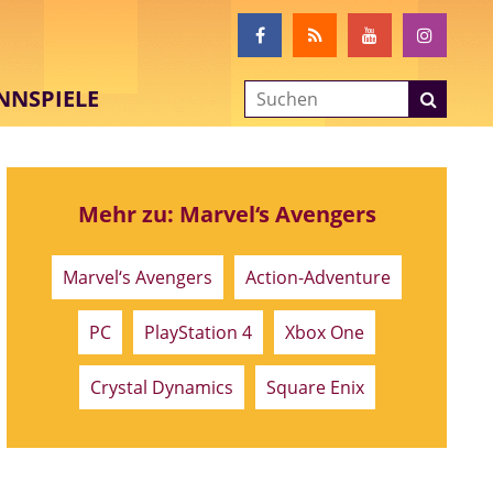
NNSPIELE
Mehr zu: Marvel‘s Avengers
Marvel‘s Avengers
Action-Adventure
PC
PlayStation 4
Xbox One
Crystal Dynamics
Square Enix