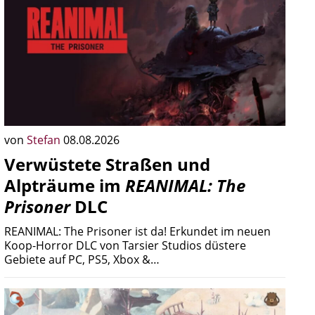
von
Stefan
08.08.2026
Verwüstete Straßen und
Alpträume im
REANIMAL: The
Prisoner
DLC
REANIMAL: The Prisoner ist da! Erkundet im neuen
Koop-Horror DLC von Tarsier Studios düstere
Gebiete auf PC, PS5, Xbox &…