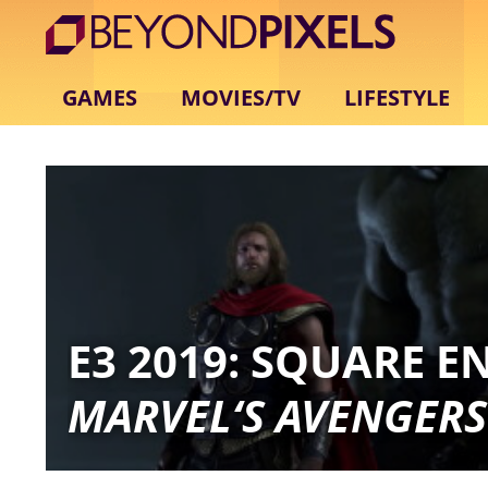
GAMES
MOVIES/TV
LIFESTYLE
E3 2019: SQUARE E
MARVEL‘S AVENGERS