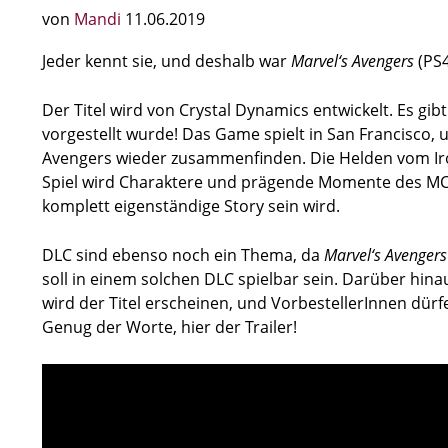
von
Mandi
11.06.2019
Jeder kennt sie, und deshalb war
Marvel‘s Avengers
(PS4
Der Titel
wird von Crystal Dynamics entwickelt. Es gib
vorgestellt wurde! Das Game spielt in San Francisco, u
Avengers wieder zusammenfinden. Die Helden vom Iron
Spiel wird Charaktere und prägende Momente des MC
komplett eigenständige Story sein wird.
DLC sind ebenso noch ein Thema, da
Marvel‘s Avengers
soll in einem solchen DLC spielbar sein. Darüber hin
wird der Titel erscheinen, und VorbestellerInnen dür
Genug der Worte, hier der Trailer!