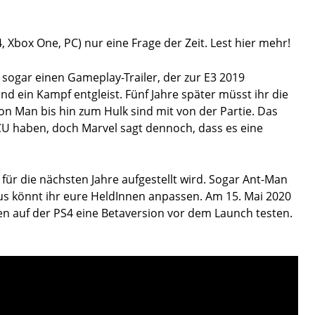
, Xbox One, PC) nur eine Frage der Zeit. Lest hier mehr!
t sogar einen Gameplay-Trailer, der zur E3 2019
nd ein Kampf entgleist. Fünf Jahre später müsst ihr die
 Man bis hin zum Hulk sind mit von der Partie. Das
U haben, doch Marvel sagt dennoch, dass es eine
für die nächsten Jahre aufgestellt wird. Sogar Ant-Man
aus könnt ihr eure HeldInnen anpassen. Am 15. Mai 2020
fen auf der PS4 eine Betaversion vor dem Launch testen.