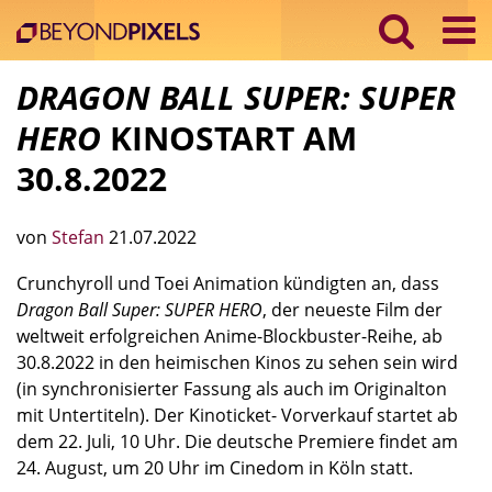
DRAGON BALL SUPER: SUPER
HERO
KINOSTART AM
30.8.2022
von
Stefan
21.07.2022
Crunchyroll und Toei Animation kündigten an, dass
Dragon Ball Super: SUPER HERO
, der neueste Film der
weltweit erfolgreichen Anime-Blockbuster-Reihe, ab
30.8.2022 in den heimischen Kinos zu sehen sein wird
(i
n synchronisierter Fassung als auch
im Originalton
mit Untertiteln)
. Der Kinoticket- Vorverkauf startet ab
dem 22. Juli, 10 Uhr. Die deutsche Premiere findet am
24. August, um 20 Uhr im Cinedom in Köln statt.