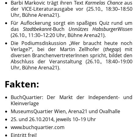
Barbi Markovic trägt ihren Text
Karmelas Chance
aus
der VICE-Literaturausgabe vor (25.10., 18:30–18:50
Uhr, Bühne Arena21).
Für Auflockerung sorgt ein spaßiges Quiz rund um
das
Stadtbekannt
-Buch
Unnützes HabsburgerWissen
(26.10., 11:30–12:20 Uhr, Bühne Arena21).
Die Podiumsdiskussion „Wer braucht heute noch
Verlage?“, bei der Martin Zellhofer (
thegap
) mit
diversen BranchenvertreterInnen spricht, bildet den
Abschluss der Veranstaltung (26.10., 18:40–19:00
Uhr, Bühne Arena21).
Fakten:
BuchQuartier: Der Markt der Independent- und
Kleinverlage
MuseumsQuartier Wien, Arena21 und Ovalhalle
25. und 26.10.2014, jeweils 10–19 Uhr
www.buchquartier.com
Eintritt frei!