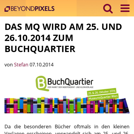
DAS MQ WIRD AM 25. UND
26.10.2014 ZUM
BUCHQUARTIER
von
Stefan
07.10.2014
Da die besonderen Bücher oftmals in den kleinen
Verlagen erscheinen, verwandelt sich am 25. und 26.