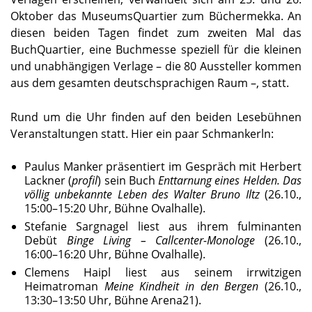
Oktober das MuseumsQuartier zum Büchermekka. An
diesen beiden Tagen findet zum zweiten Mal das
BuchQuartier, eine Buchmesse speziell für die kleinen
und unabhängigen Verlage – die 80 Aussteller kommen
aus dem gesamten deutschsprachigen Raum –, statt.
Rund um die Uhr finden auf den beiden Lesebühnen
Veranstaltungen statt. Hier ein paar Schmankerln:
Paulus Manker präsentiert im Gespräch mit Herbert
Lackner (
profil
) sein Buch
Enttarnung eines Helden. Das
völlig unbekannte Leben des Walter Bruno Iltz
(26.10.,
15:00–15:20 Uhr, Bühne Ovalhalle).
Stefanie Sargnagel liest aus ihrem fulminanten
Debüt
Binge Living – Callcenter-Monologe
(26.10.,
16:00–16:20 Uhr, Bühne Ovalhalle).
Clemens Haipl liest aus seinem irrwitzigen
Heimatroman
Meine Kindheit in den Bergen
(26.10.,
13:30–13:50 Uhr, Bühne Arena21).